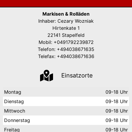
Markisen & Rolläden
Inhaber: Cezary Wozniak
Hirtenkate 1
22141 Stapelfeld
Mobil: +0491792239872
Telefon: +494038671635
Telefax: +494038671636
Einsatzorte
Montag
09-18 Uhr
Dienstag
09-18 Uhr
Mittwoch
09-18 Uhr
Donnerstag
09-18 Uhr
Freitag
09-18 Uhr