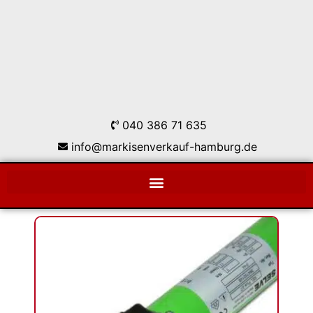
040 386 71 635
info@markisenverkauf-hamburg.de