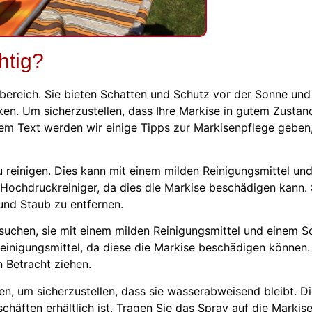
htig?
bereich. Sie bieten Schatten und Schutz vor der Sonne und
n. Um sicherzustellen, dass Ihre Markise in gutem Zustand 
sem Text werden wir einige Tipps zur Markisenpflege geben,
u reinigen. Dies kann mit einem milden Reinigungsmittel un
Hochdruckreiniger, da dies die Markise beschädigen kann. St
und Staub zu entfernen.
rsuchen, sie mit einem milden Reinigungsmittel und einem
einigungsmittel, da diese die Markise beschädigen können.
n Betracht ziehen.
ren, um sicherzustellen, dass sie wasserabweisend bleibt. D
äften erhältlich ist. Tragen Sie das Spray auf die Markise