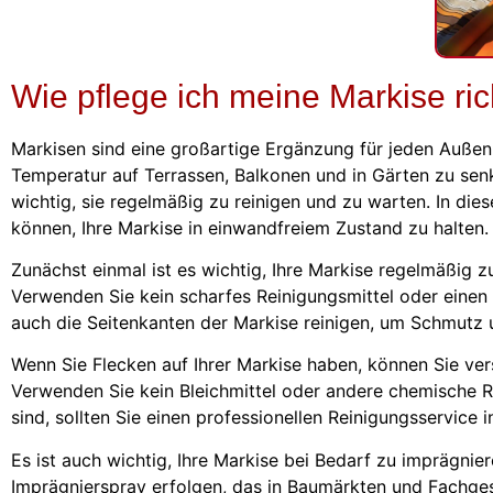
Wie pflege ich meine Markise ric
Markisen sind eine großartige Ergänzung für jeden Außen
Temperatur auf Terrassen, Balkonen und in Gärten zu senke
wichtig, sie regelmäßig zu reinigen und zu warten. In die
können, Ihre Markise in einwandfreiem Zustand zu halten.
Zunächst einmal ist es wichtig, Ihre Markise regelmäßig z
Verwenden Sie kein scharfes Reinigungsmittel oder einen 
auch die Seitenkanten der Markise reinigen, um Schmutz 
Wenn Sie Flecken auf Ihrer Markise haben, können Sie ve
Verwenden Sie kein Bleichmittel oder andere chemische R
sind, sollten Sie einen professionellen Reinigungsservice i
Es ist auch wichtig, Ihre Markise bei Bedarf zu imprägnie
Imprägnierspray erfolgen, das in Baumärkten und Fachgesch