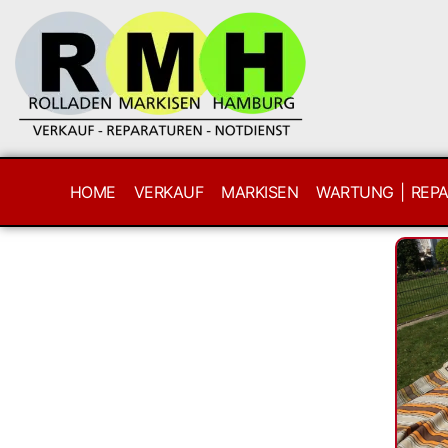
HOME
VERKAUF
MARKISEN
WARTUNG | REP