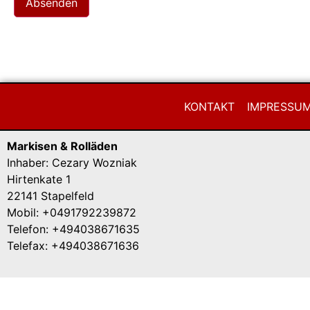
KONTAKT
IMPRESSU
Markisen & Rolläden
Inhaber: Cezary Wozniak
Hirtenkate 1
22141 Stapelfeld
Mobil: +0491792239872
Telefon: +494038671635
Telefax: +494038671636