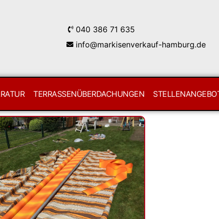
040 386 71 635
info@markisenverkauf-hamburg.de
ARATUR
TERRASSENÜBERDACHUNGEN
STELLENANGEBO