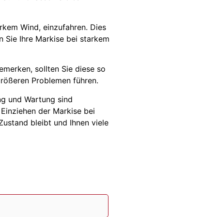
arkem Wind, einzufahren. Dies
 Sie Ihre Markise bei starkem
emerken, sollten Sie diese so
größeren Problemen führen.
ung und Wartung sind
 Einziehen der Markise bei
ustand bleibt und Ihnen viele