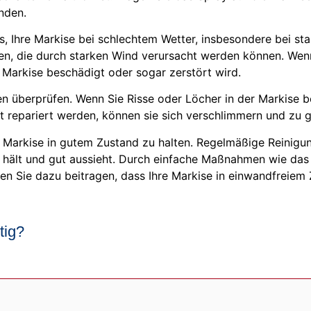
nden.
, Ihre Markise bei schlechtem Wetter, insbesondere bei st
n, die durch starken Wind verursacht werden können. Wenn
 Markise beschädigt oder sogar zerstört wird.
en überprüfen. Wenn Sie Risse oder Löcher in der Markise b
ht repariert werden, können sie sich verschlimmern und zu 
re Markise in gutem Zustand zu halten. Regelmäßige Reinig
e hält und gut aussieht. Durch einfache Maßnahmen wie das
 Sie dazu beitragen, dass Ihre Markise in einwandfreiem Z
tig?