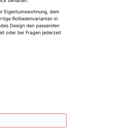
ick behalten.
iner Eigentumswohnung, dem
tige Rollladenvarianten in
jedes Design den passenden
ll oder bei Fragen jederzeit