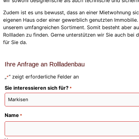
wir sowohl designerische als auch technische und sicherhe
Zudem ist es uns bewusst, dass an einer Mietwohnung sic
eigenen Haus oder einer gewerblich genutzten Immobilie.
unserem umfangreichen Sortiment. Somit besteht aber auc
Rollladen zu finden. Gerne unterstützen wir Sie auch bei 
für Sie da.
Ihre Anfrage an Rollladenbau
„
“ zeigt erforderliche Felder an
*
Sie interessieren sich für?
*
Name
*