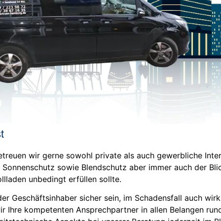
t
 betreuen wir gerne sowohl private als auch gewerbliche Int
nd Sonnenschutz sowie Blendschutz aber immer auch der Blic
lladen unbedingt erfüllen sollte.
 Geschäftsinhaber sicher sein, im Schadensfall auch wirkl
wir Ihre kompetenten Ansprechpartner in allen Belangen ru