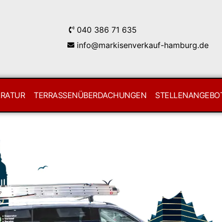
040 386 71 635
info@markisenverkauf-hamburg.de
ARATUR
TERRASSENÜBERDACHUNGEN
STELLENANGEBO