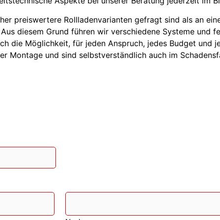
itstechnische Aspekte bei unserer Beratung jederzeit im Bl
her preiswertere Rollladenvarianten gefragt sind als an e
 Aus diesem Grund führen wir verschiedene Systeme und fer
h die Möglichkeit, für jeden Anspruch, jedes Budget und 
der Montage und sind selbstverständlich auch im Schadensfa