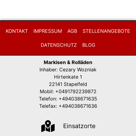
KONTAKT
IMPRESSUM
AGB
STELLENANGEBOTE
DATENSCHUTZ
BLOG
Markisen & Rolläden
Inhaber: Cezary Wozniak
Hirtenkate 1
22141 Stapelfeld
Mobil: +0491792239872
Telefon: +494038671635
Telefax: +494038671636
Einsatzorte