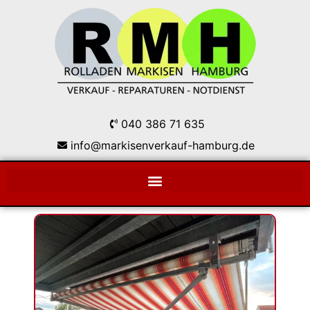
040 386 71 635
info@markisenverkauf-hamburg.de